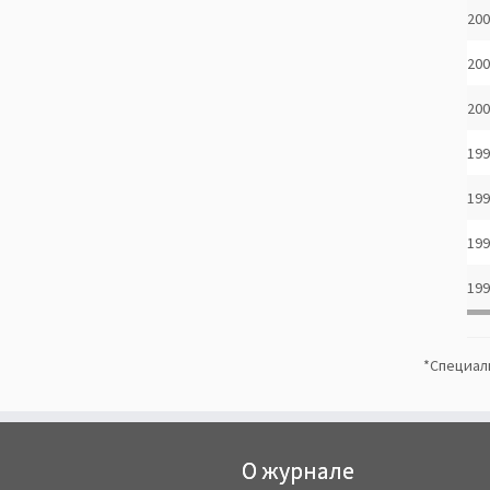
200
200
200
199
199
199
199
*
Специаль
О журнале