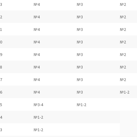
3
№4
№3
№2
2
№4
№3
№2
1
№4
№3
№2
0
№4
№3
№2
9
№4
№3
№2
8
№4
№3
№2
7
№4
№3
№2
6
№4
№3
№1-2
5
№3-4
№1-2
4
№1-2
3
№1-2