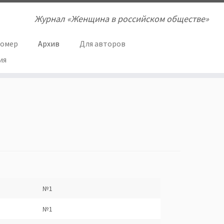
Журнал «Женщина в российском обществе»
номер
Архив
Для авторов
ия
№1
№1