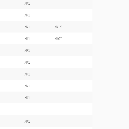
№1
№1
№1
№1S
№1
№0*
№1
№1
№1
№1
№1
№1