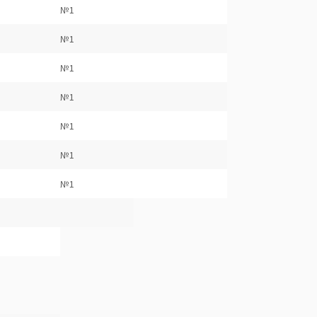
№1
№1
№1
№1
№1
№1
№1