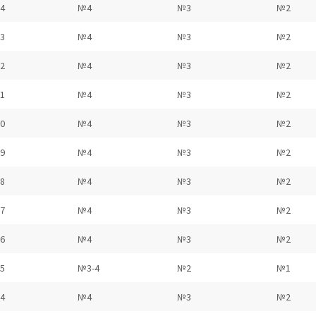
4
№4
№3
№2
3
№4
№3
№2
2
№4
№3
№2
1
№4
№3
№2
0
№4
№3
№2
9
№4
№3
№2
8
№4
№3
№2
7
№4
№3
№2
6
№4
№3
№2
5
№3-4
№2
№1
4
№4
№3
№2