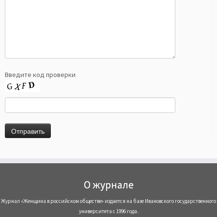
Введите код проверки
О журнале
Журнал «Женщина в российском обществе» издается на базе Ивановского государственного
университета с 1996 года.