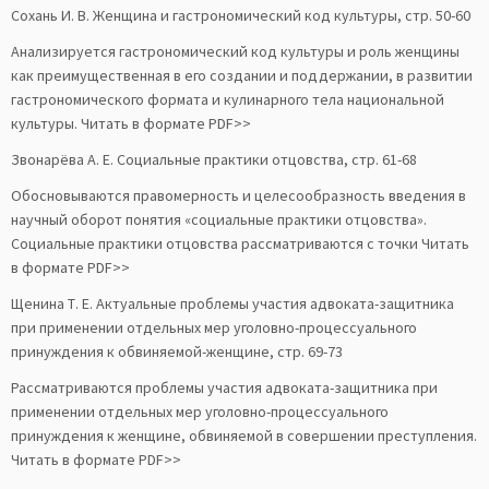
Сохань И. В. Женщина и гастрономический код культуры, стр. 50-60
Анализируется гастрономический код культуры и роль женщины
как преимущественная в его создании и поддержании, в развитии
гастрономического формата и кулинарного тела национальной
культуры. Читать в формате PDF>>
Звонарёва А. Е. Социальные практики отцовства, стр. 61-68
Обосновываются правомерность и целесообразность введения в
научный оборот понятия «социальные практики отцовства».
Социальные практики отцовства рассматриваются с точки Читать
в формате PDF>>
Щенина Т. Е. Актуальные проблемы участия адвоката-защитника
при применении отдельных мер уголовно-процессуального
принуждения к обвиняемой-женщине, стр. 69-73
Рассматриваются проблемы участия адвоката-защитника при
применении отдельных мер уголовно-процессуального
принуждения к женщине, обвиняемой в совершении преступления.
Читать в формате PDF>>