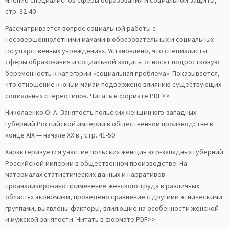
мнение специалистов сферы образования и социальной защиты,
стр. 32-40
Рассматривается вопрос социальной работы с
несовершеннолетними мамами в образовательных и социальных
государственных учреждениях. Установлено, что специалисты
сферы образования и социальной защиты относят подростковую
беременность к категории «социальная проблема». Показывается,
что отношение к юным мамам подвержено влиянию существующих
социальных стереотипов. Читать в формате PDF>>
Николаенко О. А. Занятость польских женщин юго-западных
губерний Российской империи в общественном производстве в
конце ХІХ — начале ХХ в., стр. 41-50
Характеризуется участие польских женщин юго-западных губерний
Российской империи в общественном производстве. На
материалах статистических данных и нарративов
проанализировано применение женского труда в различных
областях экономики, проведено сравнение с другими этническими
группами, выявлены факторы, влияющие на особенности женской
и мужской занятости. Читать в формате PDF>>