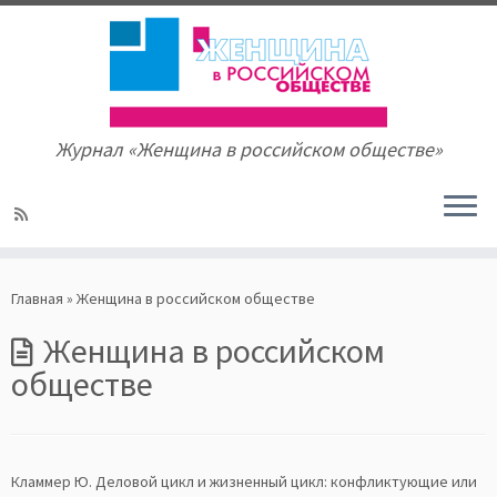
Журнал «Женщина в российском обществе»
Skip
to
Главная
»
Женщина в российском обществе
content
Женщина в российском
обществе
Кламмер Ю. Деловой цикл и жизненный цикл: конфликтующие или