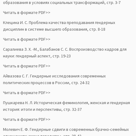
образования в условиях социальных трансформаций, стр. 3-7
Читать в формате PDF>>
Клецина И. С. Проблема качества преподавания гендерных
дисциплин в системе высшего образования, стр. 8-18
Читать в формате PDF>>
Саралиева З. Х. -М., Балабанов С. С. Воспроизводство кадров для
науки: гендерный аспект, стр. 19-23
Читать в формате PDF>>
Айвазова С. Г. Гендерные исследования современных
политических процессов в России, стр. 24-32
Читать в формате PDF>>
Пушкарева Н. Л. Историческая феминология, женская и гендерная
история: итоги и перспективы, стр. 32-37
Читать в формате PDF>>
Молевич Е. Ф. Гендерные сдвиги в современных брачно-семейных