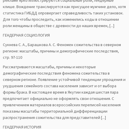
рекламе ярко иллюстрируются социальные роли, гендерные
клише. Вождение транслируется как присущее мужчине дело, хотя
статистика ГИБДД опровергает справедливость таких установок.
Для того чтобы проследить, как изменились коды в отношении
роли женщины в обществе с древности до наших времен, [...]
ГЕНДЕРНАЯ СОЦИОЛОГИЯ
Сукнева С. А., Барашкова А. С. Феномен сожительства в северном
регионе: масштабы, причины и демографические последствия,
стр. 97-110
Рассматриваются масштабы, причины и некоторые
демографические последствия феномена сожительства в
северном регионе. Появление устойчивой тенденции упрощения и
ухудшения семейного состава населения зависит и от выбора
формы брака. В настоящее время в Якутии каждая шестая пара
предпочитает официально не оформлять свои отношения. С
привлечением материалов всероссийских переписей населения
показаны масштабы территориальной дифференциации
распространения сожительства для представителей [...]
ГЕНДЕРНАЯ ИСТОРИЯ