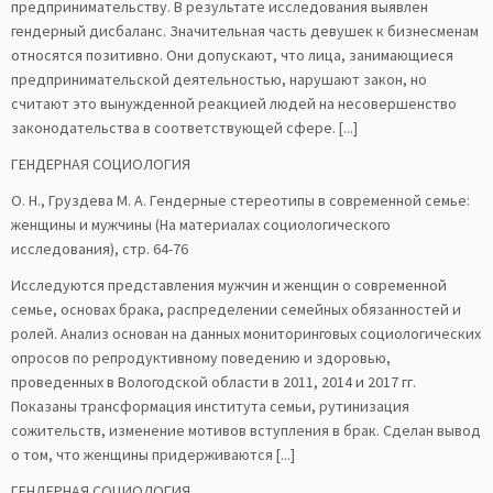
предпринимательству. В результате исследования выявлен
гендерный дисбаланс. Значительная часть девушек к бизнесменам
относятся позитивно. Они допускают, что лица, занимающиеся
предпринимательской деятельностью, нарушают закон, но
считают это вынужденной реакцией людей на несовершенство
законодательства в соответствующей сфере. [...]
ГЕНДЕРНАЯ СОЦИОЛОГИЯ
О. Н., Груздева М. А. Гендерные стереотипы в современной семье:
женщины и мужчины (На материалах социологического
исследования), стр. 64-76
Исследуются представления мужчин и женщин о современной
семье, основах брака, распределении семейных обязанностей и
ролей. Анализ основан на данных мониторинговых социологических
опросов по репродуктивному поведению и здоровью,
проведенных в Вологодской области в 2011, 2014 и 2017 гг.
Показаны трансформация института семьи, рутинизация
сожительств, изменение мотивов вступления в брак. Сделан вывод
о том, что женщины придерживаются [...]
ГЕНДЕРНАЯ СОЦИОЛОГИЯ