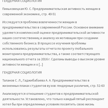
ГЕНДЕРНАЯ СОЦИОЛОГИЯ
Пиньковецкая Ю. С. Предпринимательская активность женщин в
современной экономике, стр. 40-51
Исследуется проблема вовлеченности женщин в
предпринимательство в современной России. Основное внимание
уделяется комплексной оценке предпринимательской активности
наших соотечественниц и анализу их мотивации при создании
собственного бизнеса. В процессе изучения проблемы
использовались результаты отчета по проекту глобального
мониторинга предпринимательства, а также соответствующего
национального отчета за 2016 г. Сделаны выводы о высоком уровне
активности женщин и о [...]
ГЕНДЕРНАЯ СОЦИОЛОГИЯ
Таланов С. Л., Гаджибабаева А. А. Предпринимательство в
жизненных планах студентов вузов: гендерные различия, стр. 52-63
Анализируется отношение студентов к предпринимательской
деятельности. Установлено, что только каждый пятый респондент
хотел бы при определенных условиях посвятить свою жизнь