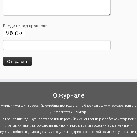
Введите код проверки
О журнале
Журнал «Женщина в российском обществе» издается на базе Ивановского государственного
университета с 1996 года.
За прошедшие годы журнал стал одним из российских центров по разработке методологии
и методики анализа государственной политики, затрагивающей интересы женщин и
мужчин в обществе, в исследованиях социальной, демографической политики, управления,