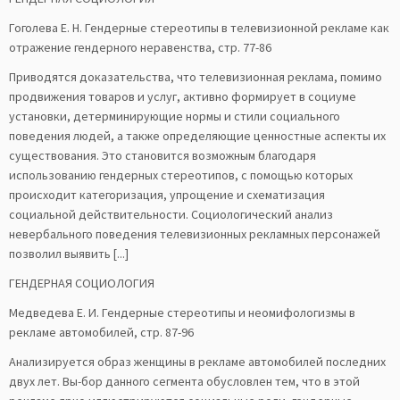
Гоголева Е. Н. Гендерные стереотипы в телевизионной рекламе как
отражение гендерного неравенства, стр. 77-86
Приводятся доказательства, что телевизионная реклама, помимо
продвижения товаров и услуг, активно формирует в социуме
установки, детерминирующие нормы и стили социального
поведения людей, а также определяющие ценностные аспекты их
существования. Это становится возможным благодаря
использованию гендерных стереотипов, с помощью которых
происходит категоризация, упрощение и схематизация
социальной действительности. Социологический анализ
невербального поведения телевизионных рекламных персонажей
позволил выявить [...]
ГЕНДЕРНАЯ СОЦИОЛОГИЯ
Медведева Е. И. Гендерные стереотипы и неомифологизмы в
рекламе автомобилей, стр. 87-96
Анализируется образ женщины в рекламе автомобилей последних
двух лет. Вы-бор данного сегмента обусловлен тем, что в этой