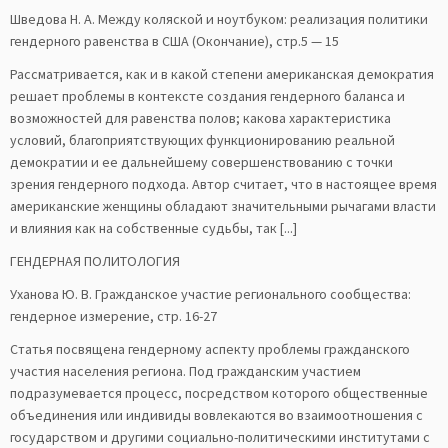
Шведова Н. А. Между коляской и ноутбуком: реализация политики
гендерного равенства в США (Окончание), стр.5 — 15
Рассматривается, как и в какой степени американская демократия
решает проблемы в контексте создания гендерного баланса и
возможностей для равенства полов; какова характеристика
условий, благоприятствующих функционированию реальной
демократии и ее дальнейшему совершенствованию с точки
зрения гендерного подхода. Автор считает, что в настоящее время
американские женщины обладают значительными рычагами власти
и влияния как на собственные судьбы, так [...]
ГЕНДЕРНАЯ ПОЛИТОЛОГИЯ
Уханова Ю. В. Гражданское участие регионального сообщества:
гендерное измерение, стр. 16-27
Статья посвящена гендерному аспекту проблемы гражданского
участия населения региона. Под гражданским участием
подразумевается процесс, посредством которого общественные
объединения или индивиды вовлекаются во взаимоотношения с
государством и другими социально-политическими институтами с