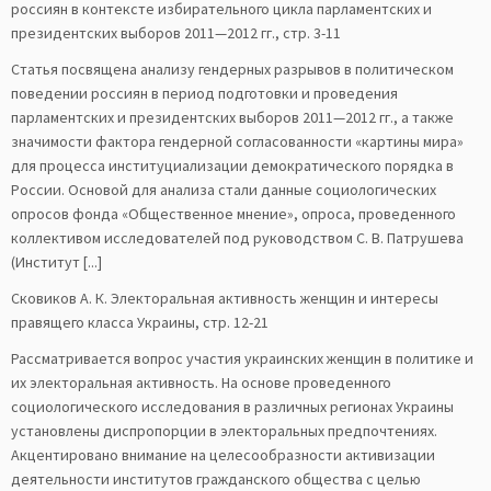
россиян в контексте избирательного цикла парламентских и
президентских выборов 2011—2012 гг., стр. 3-11
Статья посвящена анализу гендерных разрывов в политическом
поведении россиян в период подготовки и проведения
парламентских и президентских выборов 2011—2012 гг., а также
значимости фактора гендерной согласованности «картины мира»
для процесса институциализации демократического порядка в
России. Основой для анализа стали данные социологических
опросов фонда «Общественное мнение», опроса, проведенного
коллективом исследователей под руководством С. В. Патрушева
(Институт [...]
Сковиков А. К. Электоральная активность женщин и интересы
правящего класса Украины, стр. 12-21
Рассматривается вопрос участия украинских женщин в политике и
их электоральная активность. На основе проведенного
социологического исследования в различных регионах Украины
установлены диспропорции в электоральных предпочтениях.
Акцентировано внимание на целесообразности активизации
деятельности институтов гражданского общества с целью