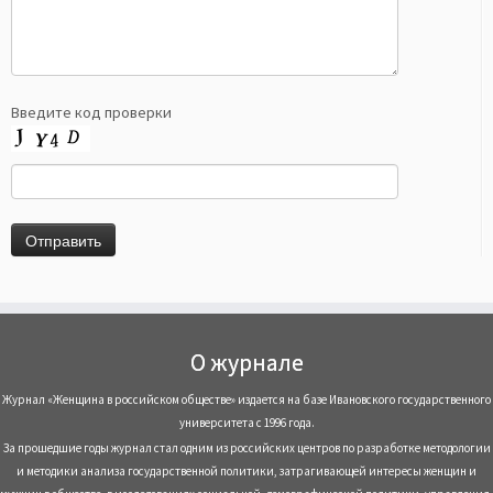
Введите код проверки
О журнале
Журнал «Женщина в российском обществе» издается на базе Ивановского государственного
университета с 1996 года.
За прошедшие годы журнал стал одним из российских центров по разработке методологии
и методики анализа государственной политики, затрагивающей интересы женщин и