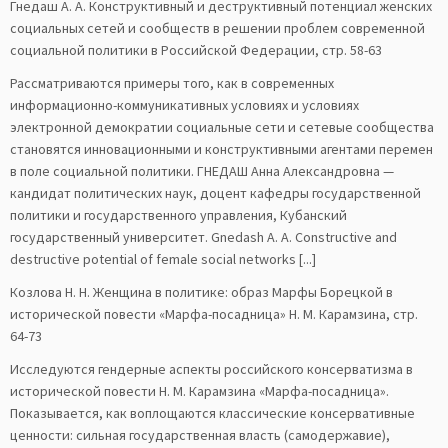
Гнедаш А. А. Конструктивный и деструктивный потенциал женских
социальных сетей и сообществ в решении проблем современной
социальной политики в Российской Федерации, стр. 58-63
Рассматриваются примеры того, как в современных
информационно-коммуникативных условиях и условиях
электронной демократии социальные сети и сетевые сообщества
становятся инновационными и конструктивными агентами перемен
в поле социальной политики. ГНЕДАШ Анна Александровна —
кандидат политических наук, доцент кафедры государственной
политики и государственного управления, Кубанский
государственный университет. Gnedash A. A. Constructive and
destructive potential of female social networks [...]
Козлова Н. Н. Женщина в политике: образ Марфы Борецкой в
исторической повести «Марфа-посадница» Н. М. Карамзина, стр.
64-73
Исследуются гендерные аспекты российского консерватизма в
исторической повести Н. М. Карамзина «Марфа-посадница».
Показывается, как воплощаются классические консервативные
ценности: сильная государственная власть (самодержавие),