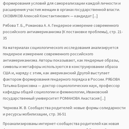
формирования условий для самореализации каждой личности и
расширения участия женщин в органах государственной власти.
СКОВИКОВ Алексей Константинович — кандидат [...]
Рябова Т. Б., Романова А. А. Гендерное измерение современного
российского антиамериканизма (К постановке проблемы), стр. 21-
35
На материалах социологического исследования анализируется
гендерное измерение современного российского
антиамериканизма. Авторы показывают, как гендерные образы,
символы и метафоры используются в конструировании образа
США и, наряду с этим, как американский Другой выступает
фактором формирования гендерного порядка в России. РЯБОВА
Татьяна Борисовна — доктор социологических наук, профессор
кафедры общей социологии и феминологии, Ивановский
государственный университет РОМАНОВА Анастасия [...]
Чернова Ж. В. Сообщества родителей: новые формы солидарности
и ресурсы мобилизации, стр. 36-51
Проанализированы интернет-сообщества родителей как новая