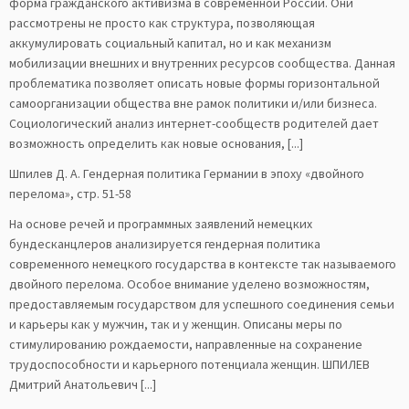
форма гражданского активизма в современной России. Они
рассмотрены не просто как структура, позволяющая
аккумулировать социальный капитал, но и как механизм
мобилизации внешних и внутренних ресурсов сообщества. Данная
проблематика позволяет описать новые формы горизонтальной
самоорганизации общества вне рамок политики и/или бизнеса.
Социологический анализ интернет-сообществ родителей дает
возможность определить как новые основания, [...]
Шпилев Д. А. Гендерная политика Германии в эпоху «двойного
перелома», стр. 51-58
На основе речей и программных заявлений немецких
бундесканцлеров анализируется гендерная политика
современного немецкого государства в контексте так называемого
двойного перелома. Особое внимание уделено возможностям,
предоставляемым государством для успешного соединения семьи
и карьеры как у мужчин, так и у женщин. Описаны меры по
стимулированию рождаемости, направленные на сохранение
трудоспособности и карьерного потенциала женщин. ШПИЛЕВ
Дмитрий Анатольевич [...]