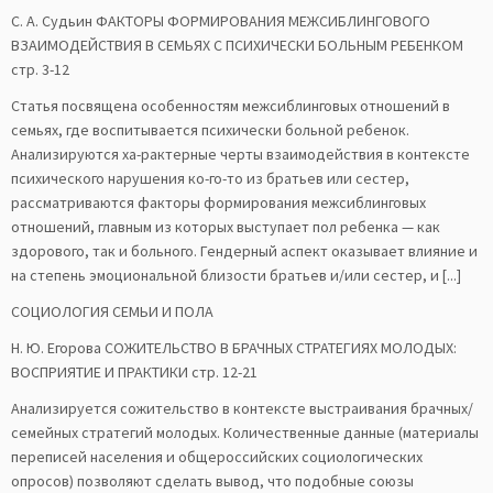
С. А. Судьин ФАКТОРЫ ФОРМИРОВАНИЯ МЕЖСИБЛИНГОВОГО
ВЗАИМОДЕЙСТВИЯ В СЕМЬЯХ С ПСИХИЧЕСКИ БОЛЬНЫМ РЕБЕНКОМ
стр. 3-12
Статья посвящена особенностям межсиблинговых отношений в
семьях, где воспитывается психически больной ребенок.
Анализируются ха-рактерные черты взаимодействия в контексте
психического нарушения ко-го-то из братьев или сестер,
рассматриваются факторы формирования межсиблинговых
отношений, главным из которых выступает пол ребенка — как
здорового, так и больного. Гендерный аспект оказывает влияние и
на степень эмоциональной близости братьев и/или сестер, и [...]
СОЦИОЛОГИЯ СЕМЬИ И ПОЛА
Н. Ю. Егорова СОЖИТЕЛЬСТВО В БРАЧНЫХ СТРАТЕГИЯХ МОЛОДЫХ:
ВОСПРИЯТИЕ И ПРАКТИКИ стр. 12-21
Анализируется сожительство в контексте выстраивания брачных/
семейных стратегий молодых. Количественные данные (материалы
переписей населения и общероссийских социологических
опросов) позволяют сделать вывод, что подобные союзы