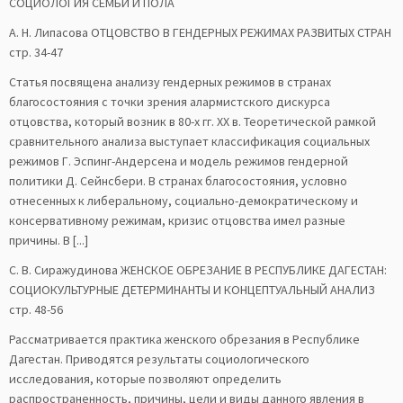
СОЦИОЛОГИЯ СЕМЬИ И ПОЛА
А. Н. Липасова ОТЦОВСТВО В ГЕНДЕРНЫХ РЕЖИМАХ РАЗВИТЫХ СТРАН
стр. 34-47
Статья посвящена анализу гендерных режимов в странах
благосостояния с точки зрения алармистского дискурса
отцовства, который возник в 80-х гг. ХХ в. Теоретической рамкой
сравнительного анализа выступает классификация социальных
режимов Г. Эспинг-Андерсена и модель режимов гендерной
политики Д. Сейнсбери. В странах благосостояния, условно
отнесенных к либеральному, социально-демократическому и
консервативному режимам, кризис отцовства имел разные
причины. В [...]
С. В. Сиражудинова ЖЕНСКОЕ ОБРЕЗАНИЕ В РЕСПУБЛИКЕ ДАГЕСТАН:
СОЦИОКУЛЬТУРНЫЕ ДЕТЕРМИНАНТЫ И КОНЦЕПТУАЛЬНЫЙ АНАЛИЗ
стр. 48-56
Рассматривается практика женского обрезания в Республике
Дагестан. Приводятся результаты социологического
исследования, которые позволяют определить
распространенность, причины, цели и виды данного явления в