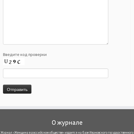
Введите код проверки
О журнале
Журнал «Женщина в российском обществе» издается на базе Ивановского государственного