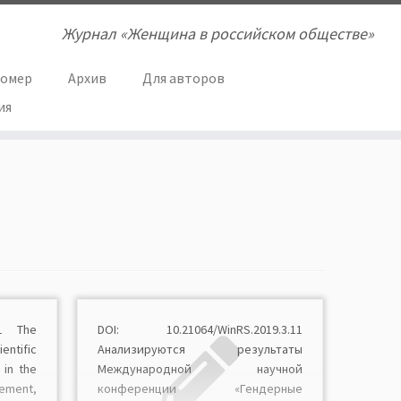
Журнал «Женщина в российском обществе»
номер
Архив
Для авторов
ия
11 The
DOI: 10.21064/WinRS.2019.3.11
entific
Анализируются результаты
 in the
Международной научной
ment,
конференции «Гендерные