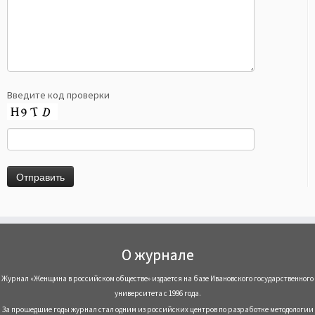
Введите код проверки
О журнале
Журнал «Женщина в российском обществе» издается на базе Ивановского государственного
университета с 1996 года.
За прошедшие годы журнал стал одним из российских центров по разработке методологии