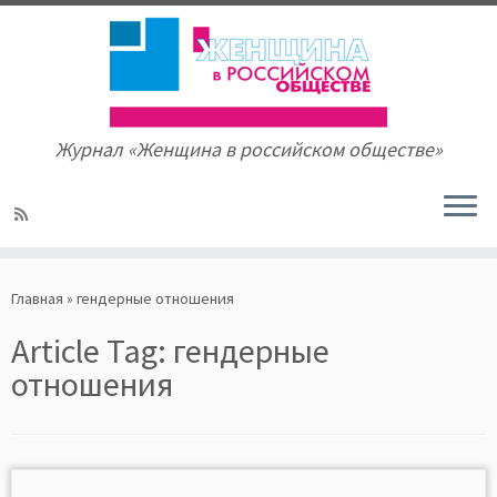
Журнал «Женщина в российском обществе»
Skip
to
Главная
»
гендерные отношения
content
Article Tag:
гендерные
отношения