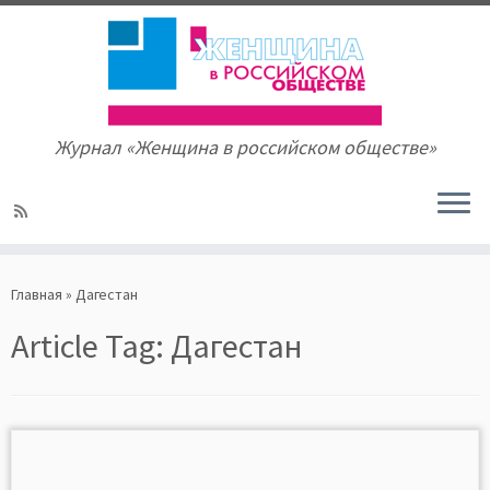
Журнал «Женщина в российском обществе»
Skip
to
Главная
»
Дагестан
content
Article Tag:
Дагестан