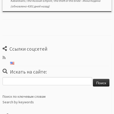
Kabardians
/
the Russian Empire
/
the theft of the bride
-
Инна Кодина
(обновлено 4301 дней назад)
Ссылки соцсетей
Искать на сайте:
Найти:
Поиск по ключевым словам
Search by keywords