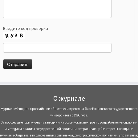
Введите код проверки
О журнале
Журнал «Женщина в российском обществе» издается на базе Ивановского государственного
университета с 1996 года.
За прошедшие годы журнал стал одним из российских центров по разработке методологии
и методики анализа государственной политики, затрагивающей интересы женщин и
мужчин в обществе, в исследованиях социальной, демографической политики, управления,