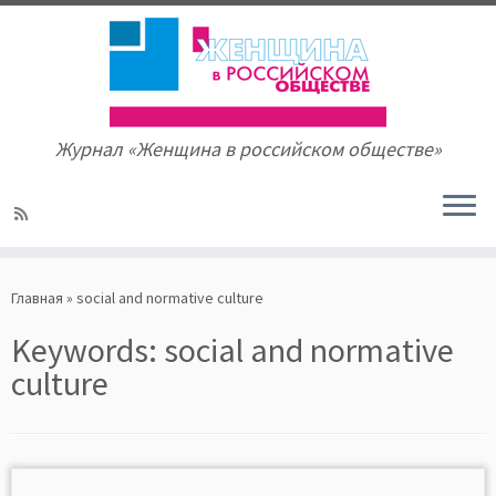
Журнал «Женщина в российском обществе»
Skip
to
Главная
»
social and normative culture
content
Keywords:
social and normative
culture