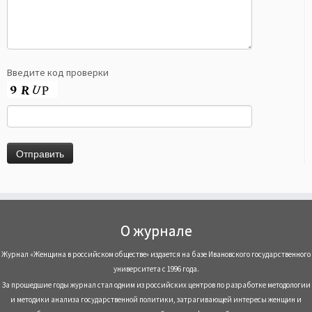
Введите код проверки
О журнале
Журнал «Женщина в российском обществе» издается на базе Ивановского государственного
университета с 1996 года.
За прошедшие годы журнал стал одним из российских центров по разработке методологии
и методики анализа государственной политики, затрагивающей интересы женщин и