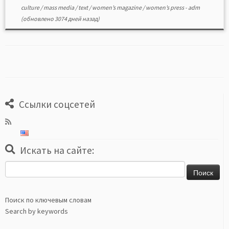
culture
/
mass media
/
text
/
women’s magazine
/
women’s press
-
adm
(обновлено 3074 дней назад)
Ссылки соцсетей
Искать на сайте:
Найти:
Поиск по ключевым словам
Search by keywords