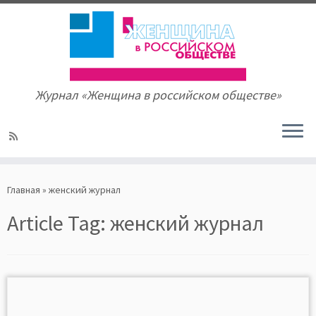
Журнал «Женщина в российском обществе»
Skip
to
Главная
»
женский журнал
content
Article Tag:
женский журнал