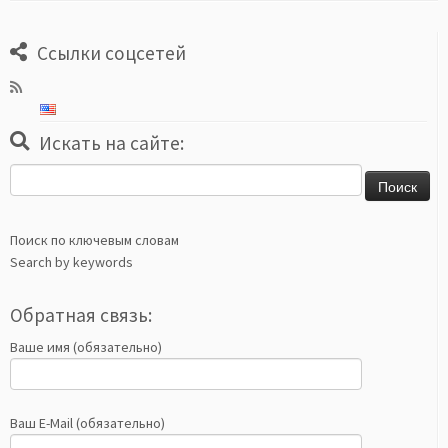
Ссылки соцсетей
Искать на сайте:
Найти:
Поиск по ключевым словам
Search by keywords
Обратная связь:
Ваше имя (обязательно)
Ваш E-Mail (обязательно)