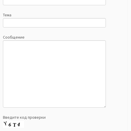
Тема
Сообщение
Введите код проверки