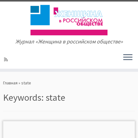
Журнал «Женщина в российском обществе»
Skip
to
Главная
»
state
content
Keywords:
state