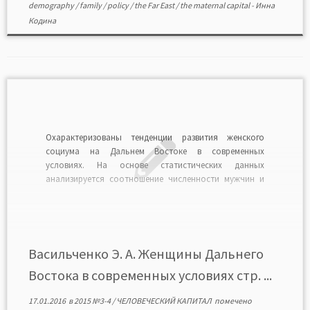
demography
/
family
/
policy
/
the Far East
/
the maternal capital
-
Инна
Кодина
Охарактеризованы тенденции развития женского
социума на Дальнем Востоке в современных
условиях. На основе статистических данных
анализируется соотношение численности мужчин и
женщин, проживающих в Приморье, раскрываются
причины проблем низкой рождаемости,
неустойчивости браков, женской безработицы. На
примере Хабаровского края показана деятельность
женских организаций в поддержку государственной
Васильченко Э. А. Женщины Дальнего
политики по повышению авторитета семьи и […]
Востока в современных условиях стр. ...
17.01.2016
в
2015 №3-4
/
ЧЕЛОВЕЧЕСКИЙ КАПИТАЛ
помечено