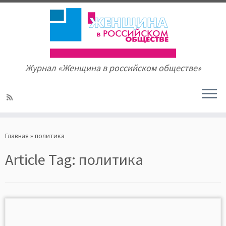
Журнал «Женщина в российском обществе»
Skip
to
Главная
»
политика
content
Article Tag:
политика