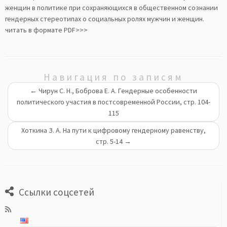
женщин в политике при сохраняющихся в общественном сознании
гендерных стереотипах о социальных ролях мужчин и женщин.
читать в формате PDF>>>
Навигация по записям
←
Чирун С. Н., Боброва Е. А. Гендерные особенности
политического участия в постсовременной России, стр. 104-
115
Хоткина З. А. На пути к цифровому гендерному равенству,
стр. 5-14
→
Ссылки соцсетей