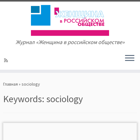
Журнал «Женщина в российском обществе»
Skip
to
Главная
»
sociology
content
Keywords:
sociology