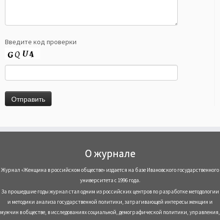
Введите код проверки
О журнале
Журнал «Женщина в российском обществе» издается на базе Ивановского государственного
университета с 1996 года.
За прошедшие годы журнал стал одним из российских центров по разработке методологии
и методики анализа государственной политики, затрагивающей интересы женщин и
мужчин в обществе, в исследованиях социальной, демографической политики, управления,