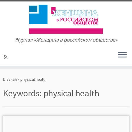
Журнал «Женщина в российском обществе»
Skip
to
Главная
»
physical health
content
Keywords:
physical health