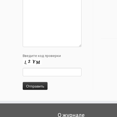
Введите код проверки
О журнале