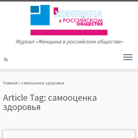
Журнал «Женщина в российском обществе»
Skip
to
Главная
»
самооценка здоровья
content
Article Tag:
самооценка
здоровья