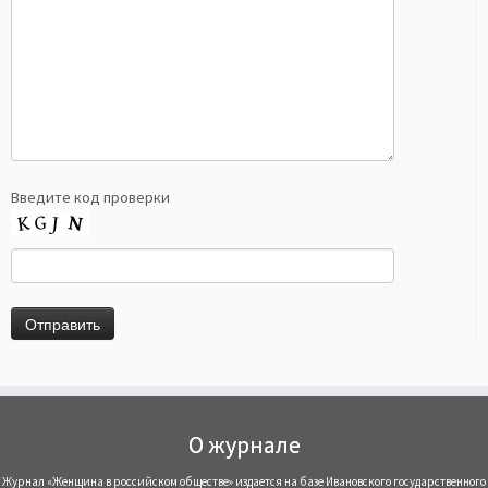
Введите код проверки
О журнале
Журнал «Женщина в российском обществе» издается на базе Ивановского государственного