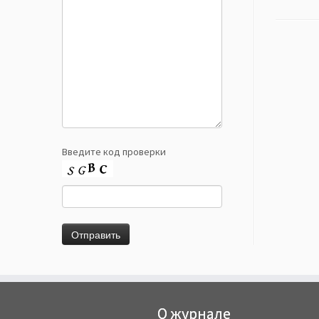
Введите код проверки
О журнале