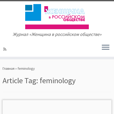
Журнал «Женщина в российском обществе»
Skip
to
Главная
»
feminology
content
Article Tag:
feminology