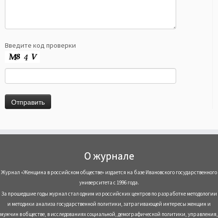
Введите код проверки
О журнале
Журнал «Женщина в российском обществе» издается на базе Ивановского государственного
университета с 1996 года.
За прошедшие годы журнал стал одним из российских центров по разработке методологии
и методики анализа государственной политики, затрагивающей интересы женщин и
мужчин в обществе, в исследованиях социальной, демографической политики, управления,