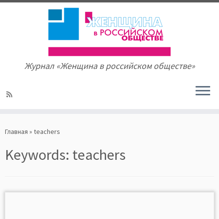
Журнал «Женщина в российском обществе»
Skip
to
Главная
»
teachers
content
Keywords:
teachers