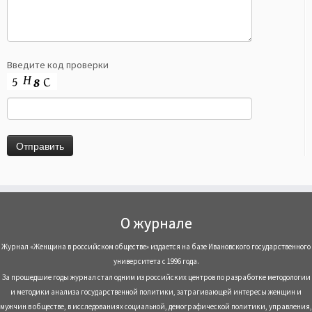
Введите код проверки
О журнале
Журнал «Женщина в российском обществе» издается на базе Ивановского государственного
университета с 1996 года.
За прошедшие годы журнал стал одним из российских центров по разработке методологии
и методики анализа государственной политики, затрагивающей интересы женщин и
мужчин в обществе, в исследованиях социальной, демографической политики, управления,