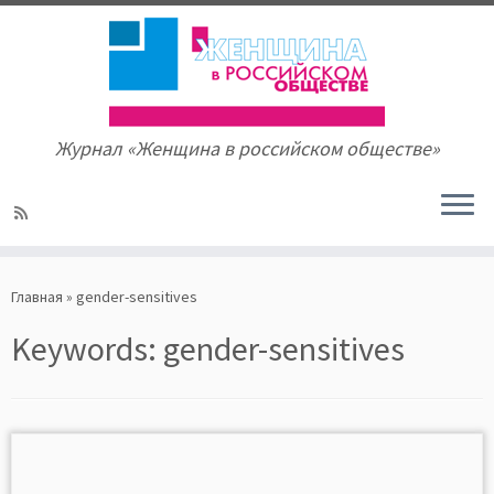
Журнал «Женщина в российском обществе»
Skip
to
Главная
»
gender-sensitives
content
Keywords:
gender-sensitives