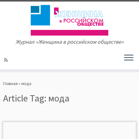
Журнал «Женщина в российском обществе»
Skip
to
Главная
»
мода
content
Article Tag:
мода