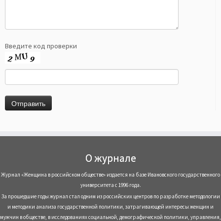
Введите код проверки
О журнале
Журнал «Женщина в российском обществе» издается на базе Ивановского государственного
университета с 1996 года.
За прошедшие годы журнал стал одним из российских центров по разработке методологии
и методики анализа государственной политики, затрагивающей интересы женщин и
мужчин в обществе, в исследованиях социальной, демографической политики, управления,