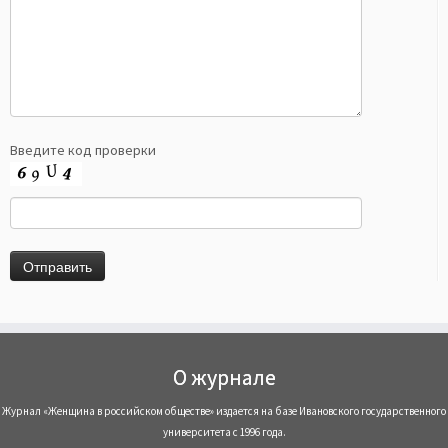
Введите код проверки
О журнале
Журнал «Женщина в российском обществе» издается на базе Ивановского государственного
университета с 1996 года.