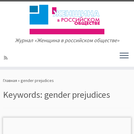
Журнал «Женщина в российском обществе»
Skip
to
Главная
»
gender prejudices
content
Keywords:
gender prejudices