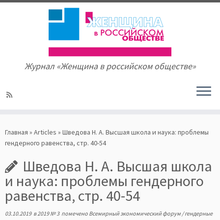
Журнал «Женщина в российском обществе»
Skip
to
Главная
»
Articles
»
Шведова Н. А. Высшая школа и наука: проблемы
content
гендерного равенства, стр. 40-54
Шведова Н. А. Высшая школа
и наука: проблемы гендерного
равенства, стр. 40-54
03.10.2019
в
2019 № 3
помечено
Всемирный экономический форум
/
гендерные