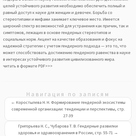
целей устойчивого развития необходимо обеспечить полный и
равный доступ к науке для женщин и девочек. Борьба со
стереотипами и мифами занимает ключевое место. Имеется
широкий спектр возможностей для устранения как причин, так и
симптомов, лежащих в основе гендерных стереотипов и
социальных норм. Акцент на качестве образования и фокус на
надежной стратегии с учетом гендерного подхода — это то, что
может способствовать достижению гендерного равенства в науке
в интересах устойчивого развития цивилизованного мира.
читать в формате PDF>>>
Навигация по записям
←
Коростылева Н. Н. Формирование гендерной экосистемы
современной организации: тенденции и перспективы, стр.
27-39
Григорьева Н. С., Чубарова Т. В. Гендерные развилки
здоровья и здравоохранения в России, стр. 55-71
→