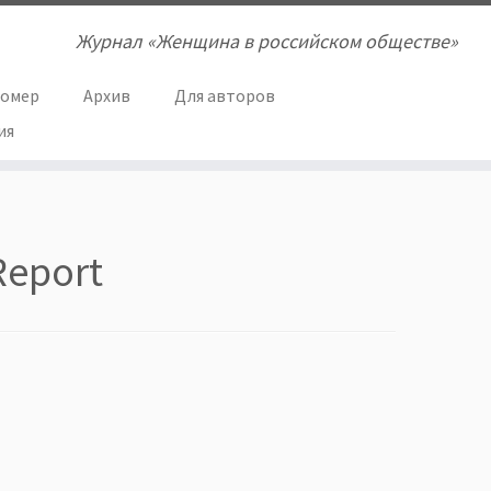
Журнал «Женщина в российском обществе»
номер
Архив
Для авторов
ия
Report