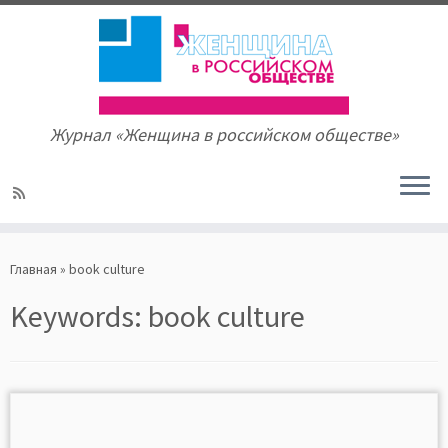
Журнал «Женщина в российском обществе»
Skip
to
Главная
»
book culture
content
Keywords:
book culture