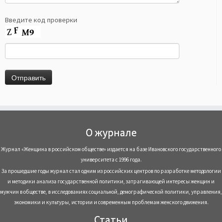
Введите код проверки
О журнале
Журнал «Женщина в российском обществе» издается на базе Ивановского государственного
университета с 1996 года.
За прошедшие годы журнал стал одним из российских центров по разработке методологии
и методики анализа государственной политики, затрагивающей интересы женщин и
мужчин в обществе, в исследованиях социальной, демографической политики, управления,
экономики и культуры, истории и современным проблемам женского движения.
Статьи