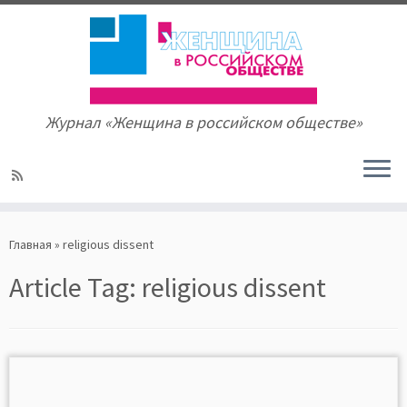
Журнал «Женщина в российском обществе»
Skip
to
Главная
»
religious dissent
content
Article Tag:
religious dissent