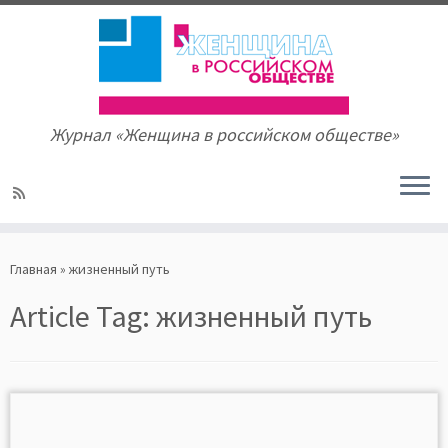
Журнал «Женщина в российском обществе»
Skip
to
Главная
»
жизненный путь
content
Article Tag:
жизненный путь