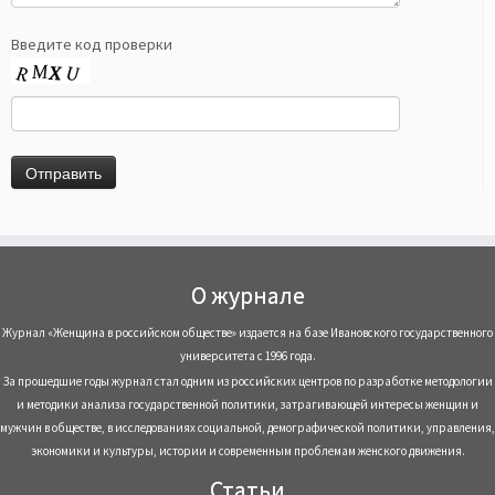
Введите код проверки
О журнале
Журнал «Женщина в российском обществе» издается на базе Ивановского государственного
университета с 1996 года.
За прошедшие годы журнал стал одним из российских центров по разработке методологии
и методики анализа государственной политики, затрагивающей интересы женщин и
мужчин в обществе, в исследованиях социальной, демографической политики, управления,
экономики и культуры, истории и современным проблемам женского движения.
Статьи