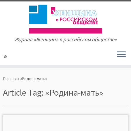
Журнал «Женщина в российском обществе»
Skip
to
Главная
»
«Родина-мать»
content
Article Tag:
«Родина-мать»