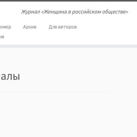
Журнал «Женщина в российском обществе»
номер
Архив
Для авторов
ия
налы