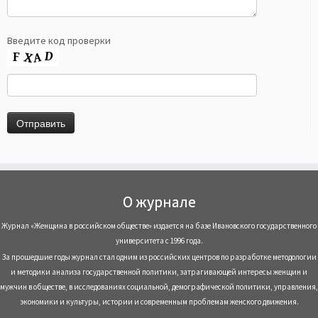
Введите код проверки
О журнале
Журнал «Женщина в российском обществе» издается на базе Ивановского государственного
университета с 1996 года.
За прошедшие годы журнал стал одним из российских центров по разработке методологии
и методики анализа государственной политики, затрагивающей интересы женщин и
мужчин в обществе, в исследованиях социальной, демографической политики, управления,
экономики и культуры, истории и современным проблемам женского движения.