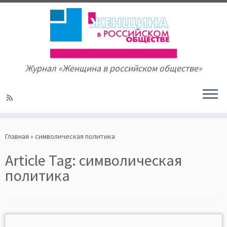
Журнал «Женщина в российском обществе»
Skip
to
Главная
»
символическая политика
content
Article Tag:
символическая
политика