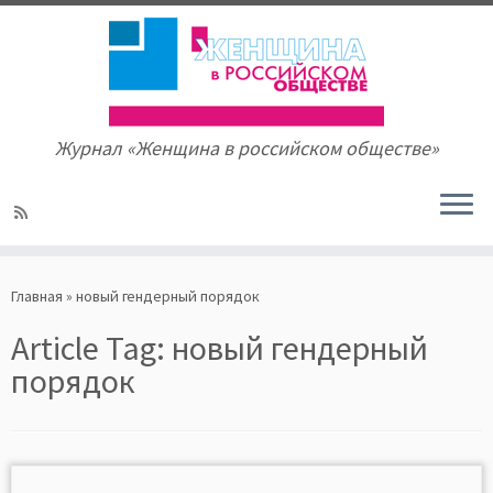
Журнал «Женщина в российском обществе»
Skip
to
Главная
»
новый гендерный порядок
content
Article Tag:
новый гендерный
порядок