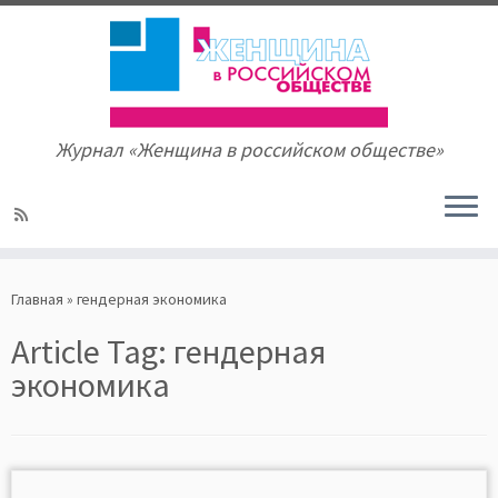
Журнал «Женщина в российском обществе»
Skip
to
Главная
»
гендерная экономика
content
Article Tag:
гендерная
экономика