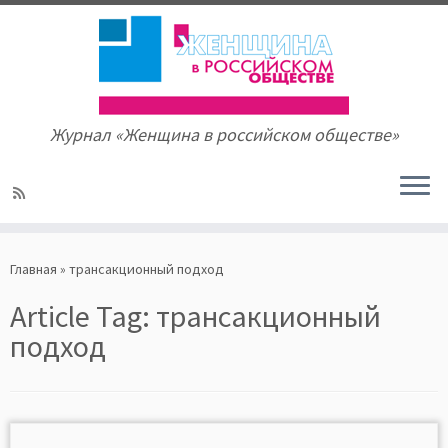
Журнал «Женщина в российском обществе»
Skip
to
Главная
»
трансакционный подход
content
Article Tag:
трансакционный
подход