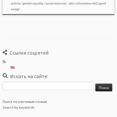
activity
/
gender equality
/
social resources
-
adm
(обновлено 4622 дней
назад)
Ссылки соцсетей
Искать на сайте:
Найти:
Поиск по ключевым словам
Search by keywords