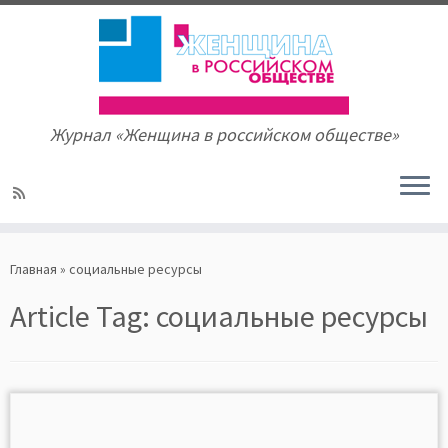
Журнал «Женщина в российском обществе»
Skip
to
Главная
»
социальные ресурсы
content
Article Tag:
социальные ресурсы