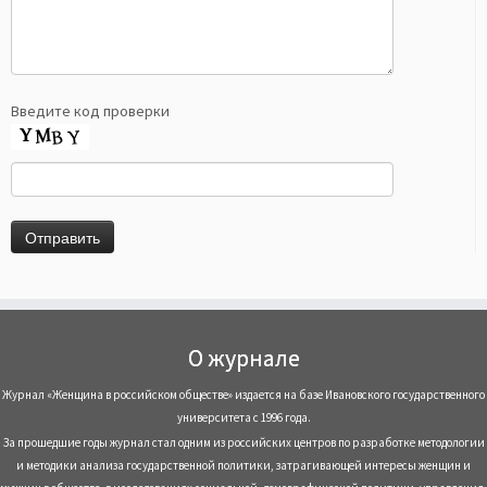
Введите код проверки
О журнале
Журнал «Женщина в российском обществе» издается на базе Ивановского государственного
университета с 1996 года.
За прошедшие годы журнал стал одним из российских центров по разработке методологии
и методики анализа государственной политики, затрагивающей интересы женщин и