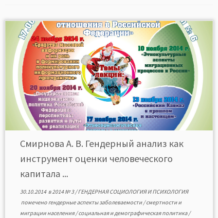
Смирнова А. В. Гендерный анализ как
инструмент оценки человеческого
капитала ...
30.10.2014
в
2014 № 3
/
ГЕНДЕРНАЯ СОЦИОЛОГИЯ И ПСИХОЛОГИЯ
помечено
гендерные аспекты заболеваемости
/
смертности и
миграции населения
/
социальная и демографическая политика
/