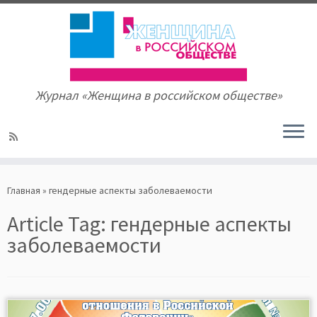
Журнал «Женщина в российском обществе»
Skip
to
Главная
»
гендерные аспекты заболеваемости
content
Article Tag:
гендерные аспекты
заболеваемости