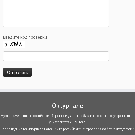
Введите код проверки
О журнале
Журнал «Женщина в российском обществе» издается на базе Ивановского государственного
университета с 1996 года.
За прошедшие годы журнал стал одним из российских центров по разработке методологии