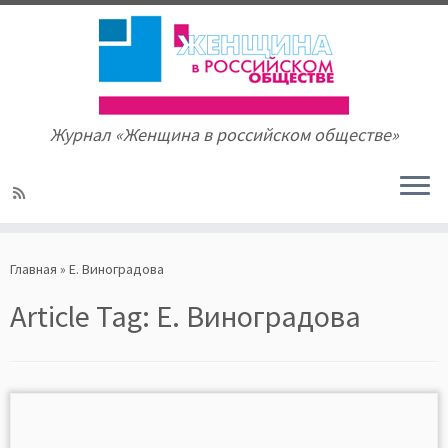
Журнал «Женщина в российском обществе»
Skip
to
Главная
»
Е. Виноградова
content
Article Tag:
Е. Виноградова