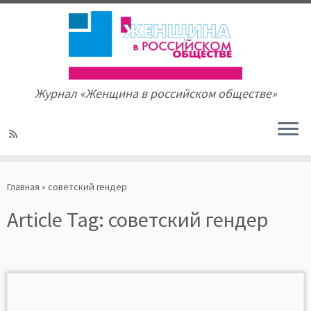
Журнал «Женщина в российском обществе»
Skip
to
Главная
»
советский гендер
content
Article Tag:
советский гендер