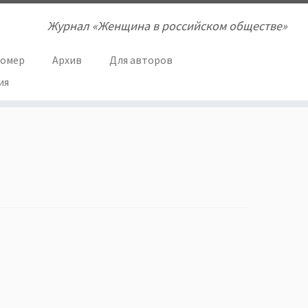
Журнал «Женщина в российском обществе»
номер
Архив
Для авторов
ия