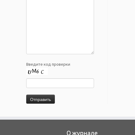
Введите код проверки
О журнале