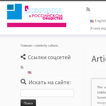
Englis
Этика из
Skip
to
Главная
»
celebrity culture.
content
Art
Ссылки соцсетей
Искать на сайте:
This 
Найти:
stakh
Sovie
Vinog