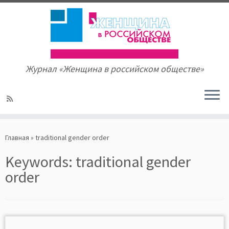
Журнал «Женщина в российском обществе»
Skip
to
Главная
»
traditional gender order
content
Keywords:
traditional gender
order