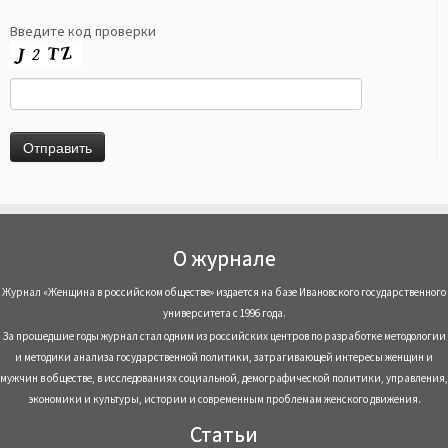
Введите код проверки
О журнале
Журнал «Женщина в российском обществе» издается на базе Ивановского государственного
университета с 1996 года.
За прошедшие годы журнал стал одним из российских центров по разработке методологии
и методики анализа государственной политики, затрагивающей интересы женщин и
мужчин в обществе, в исследованиях социальной, демографической политики, управления,
экономики и культуры, истории и современным проблемам женского движения.
Статьи