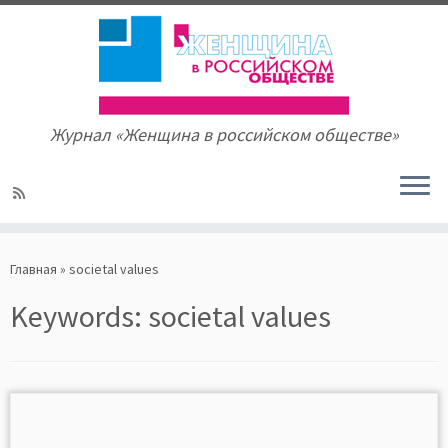
Журнал «Женщина в российском обществе»
Skip
to
Главная
»
societal values
content
Keywords:
societal values