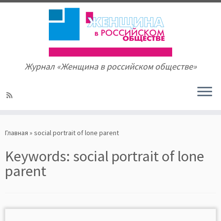
Журнал «Женщина в российском обществе»
Skip
to
Главная
»
social portrait of lone parent
content
Keywords:
social portrait of lone
parent