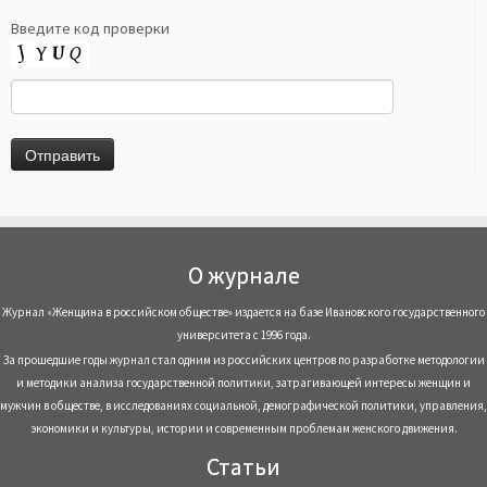
Введите код проверки
О журнале
Журнал «Женщина в российском обществе» издается на базе Ивановского государственного
университета с 1996 года.
За прошедшие годы журнал стал одним из российских центров по разработке методологии
и методики анализа государственной политики, затрагивающей интересы женщин и
мужчин в обществе, в исследованиях социальной, демографической политики, управления,
экономики и культуры, истории и современным проблемам женского движения.
Статьи