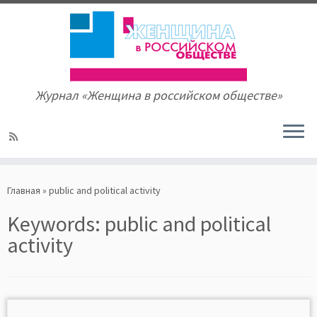
Журнал «Женщина в российском обществе»
Skip
to
Главная
»
public and political activity
content
Keywords:
public and political
activity