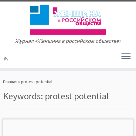
Журнал «Женщина в российском обществе»
Skip
to
Главная
»
protest potential
content
Keywords:
protest potential