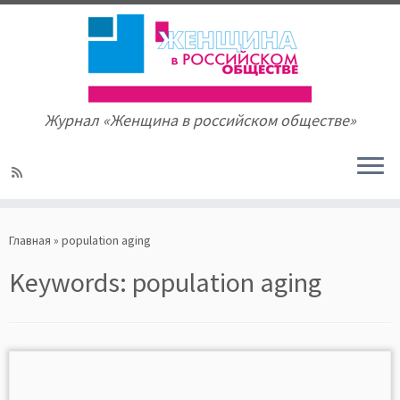
Журнал «Женщина в российском обществе»
Skip
to
Главная
»
population aging
content
Keywords:
population aging