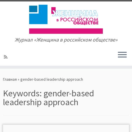
Журнал «Женщина в российском обществе»
Skip
to
Главная
»
gender-based leadership approach
content
Keywords:
gender-based
leadership approach