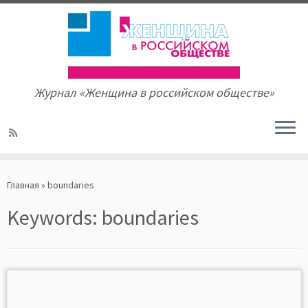
Журнал «Женщина в российском обществе»
Skip
to
Главная
»
boundaries
content
Keywords:
boundaries